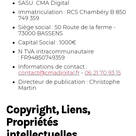
SASU CMA Digital
Immatriculation : RCS Chambéry B 850
749 359
Siège social : 50 Route de la ferme -
73000 BASSENS
Capital Social : 1000€
N TVA intracommunautaire
: FR94850749359
Informations de contact :
contact@cmadigital.fr
-
06 21 70 93 15
Directeur de publication : Christophe
Martin
Copyright, Liens,
Propriétés
intellectuelles