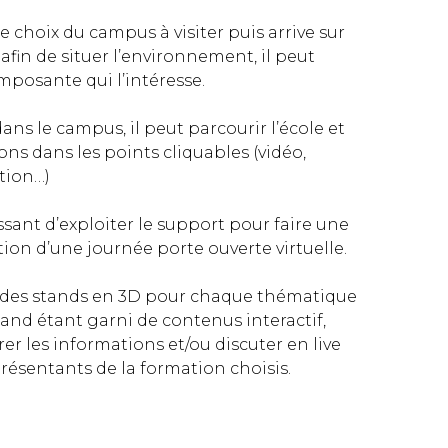
e choix du campus à visiter puis arrive sur
afin de situer l’environnement, il peut
omposante qui l’intéresse.
ns le campus, il peut parcourir l’école et
ns dans les points cliquables (vidéo,
ption…)
ressant d’exploiter le support pour faire une
ation d’une journée porte ouverte virtuelle.
 des stands en 3D pour chaque thématique
and étant garni de contenus interactif,
rer les informations et/ou discuter en live
eprésentants de la formation choisis.