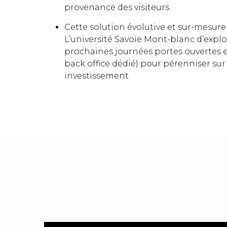
provenance des visiteurs.
Cette solution évolutive et sur-mesur
L’université Savoie Mont-blanc d’explo
prochaines journées portes ouvertes e
back office dédié) pour pérenniser sur 
investissement.