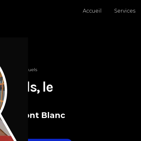
Accueil
Services
s & Salon Virtuels
rtuels, le
voie Mont Blanc