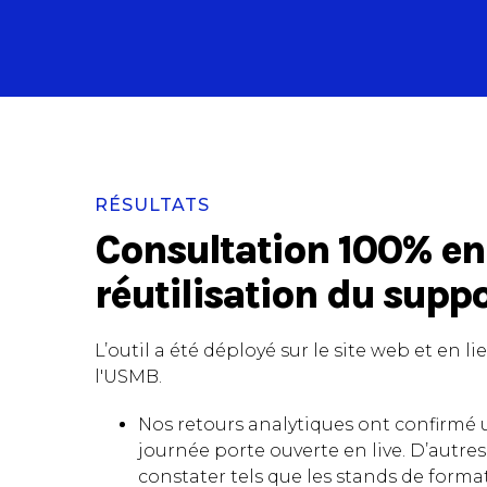
RÉSULTATS
Consultation 100% en 
réutilisation du suppo
L’outil a été déployé sur le site web et en 
l'USMB.
Nos retours analytiques ont confirmé u
journée porte ouverte en live. D’autre
constater tels que les stands de formati