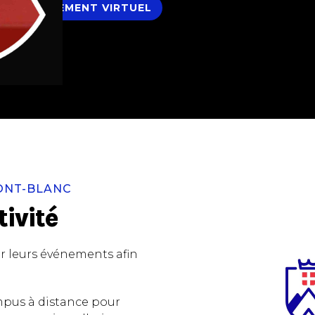
ÉVÈNEMENT VIRTUEL
MONT-BLANC
ivité
r leurs événements afin
ampus à distance pour