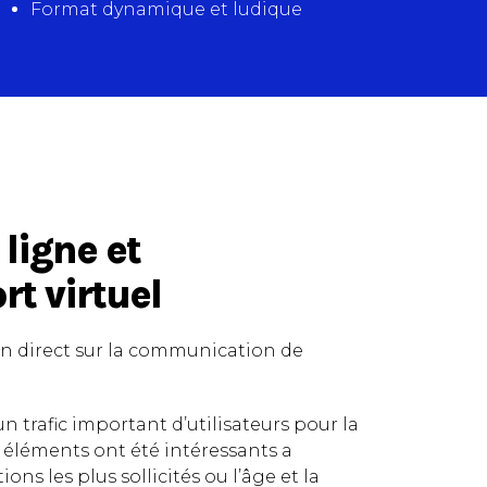
Format dynamique et ludique
ligne et
rt virtuel
lien direct sur la communication de
n trafic important d’utilisateurs pour la
s éléments ont été intéressants a
ons les plus sollicités ou l’âge et la