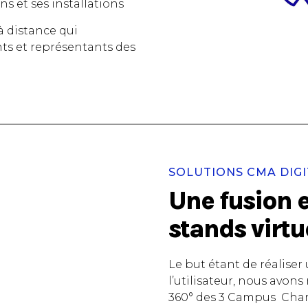
s et ses installations
à distance qui
nts et représentants des
SOLUTIONS CMA DIGI
Une fusion en
stands virtu
Le but étant de réaliser
l’utilisateur, nous avons r
360° des 3 Campus Cham