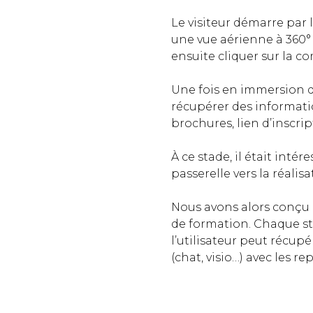
Le visiteur démarre par l
une vue aérienne à 360° 
ensuite cliquer sur la c
Une fois en immersion da
récupérer des informatio
brochures, lien d’inscri
À ce stade, il était inté
passerelle vers la réalis
Nous avons alors conçu
de formation. Chaque st
l’utilisateur peut récupé
(chat, visio…) avec les r