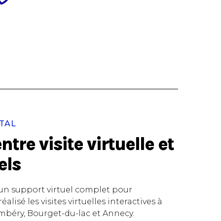
TAL
tre visite virtuelle et
els
 un support virtuel complet pour
éalisé les visites virtuelles interactives à
béry, Bourget-du-lac et Annecy.