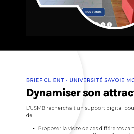
SALON VIRTUEL
VISITE VIRTUELLE
BRIEF CLIENT - UNIVERSITÉ SAVOIE 
Dynamiser son attract
L'USMB recherchait un support digital pou
de :
Proposer la visite de ces différents c